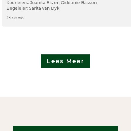
Koorleiers: Joanita Els en Gideonie Basson
Begeleier: Sarita van Dyk
3 days ago
Lees Meer