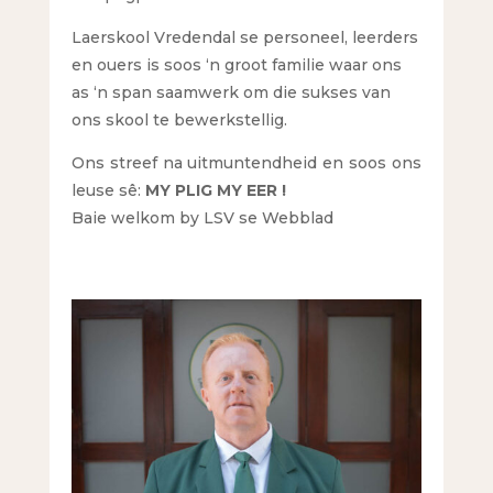
Laerskool Vredendal se personeel, leerders
en ouers is soos ‘n groot familie waar ons
as ‘n span saamwerk om die sukses van
ons skool te bewerkstellig.
Ons streef na uitmuntendheid en soos ons
leuse sê:
MY PLIG MY EER !
Baie welkom by LSV se Webblad