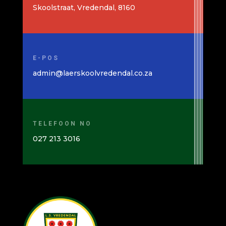
Skoolstraat, Vredendal, 8160
E-POS
admin@laerskoolvredendal.co.za
TELEFOON NO
027 213 3016