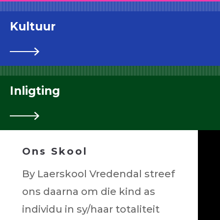
Kultuur
Inligting
Ons Skool
By Laerskool Vredendal streef
ons daarna om die kind as
individu in sy/haar totaliteit