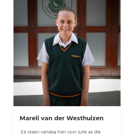
Mareli van der Westhuizen
Ek
staan
vandag
hier
voor
julle
as die