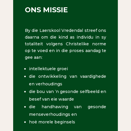
ONS MISSIE
By die Laerskool Vredendal streef ons
daarna om die kind as individu in sy
totaliteit volgens Christelike norme
op te voed en in die proses aandag te
gee aan:
intellektuele groei
die ontwikkeling van vaardighede
en verhoudings
die bou van ‘n gesonde selfbeeld en
besef van eie waarde
die handhawing van gesonde
menseverhoudings en
hoë morele beginsels