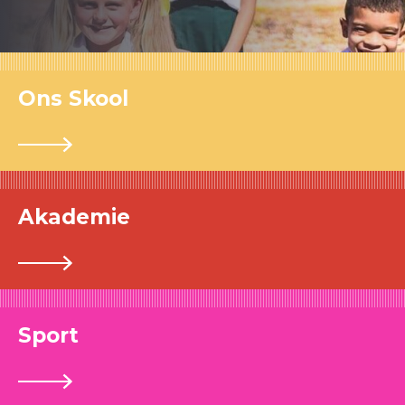
Ons Skool
Akademie
Sport