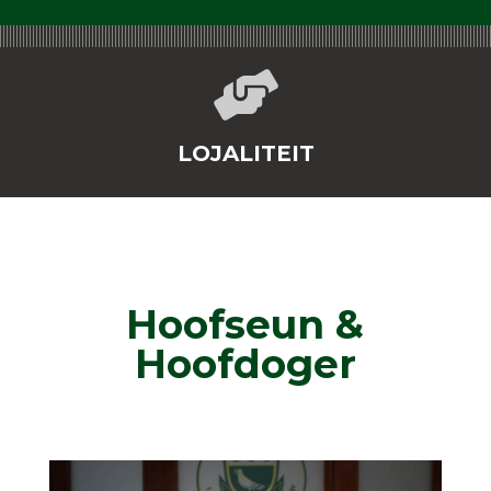

LOJALITEIT
Hoofseun &
Hoofdoger