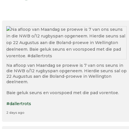
Na afloop van Maandag se proewe is 7 van ons seuns in
die NWB o/12 rugbyspan opgeneem. Hierdie seuns sal op
22 Augustus aan die Boland-proewe in Wellington
deelneem.
Baie geluk seuns en voorspoed met die pad vorentoe.
#dallertrots
2 days ago